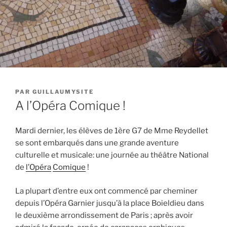
PUBLIÉ
PAR
GUILLAUMYSITE
LE
A l’Opéra Comique !
Mardi dernier, les élèves de 1ère G7 de Mme Reydellet
se sont embarqués dans une grande aventure
culturelle et musicale: une journée au théâtre National
de
l’Opéra
Comique
!
La plupart d’entre eux ont commencé par cheminer
depuis l’Opéra Garnier jusqu’à la place Boieldieu dans
le deuxième arrondissement de Paris ; après avoir