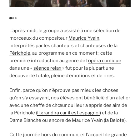
L’après-midi, le groupe a assisté à une sélection de
morceaux du compositeur
Maurice Yvain
,
interprétés par les chanteurs et chanteuses de la
Périchole
, au programme en ce moment ; cette
première introduction au genre de l’
opéra comique
dans une «
séance relax
» fut pour la plupart une
découverte totale, pleine d’émotions et de rires.
Enfin, parce qu’on n’éprouve pas mieux les choses
qu’en s’y essayant, nos élèves ont bénéficié d’un atelier
avec une cheffe de chœur qui leur a appris des airs de
la Périchole (
Il grandira car il est espagnol
) et de la
Dame Blanche
ou encore de Maurice Yvain (
la Belote
).
Cette journée hors du commun, et l’accueil de grande