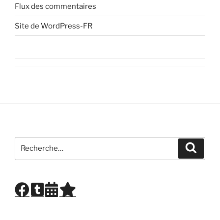
Flux des commentaires
Site de WordPress-FR
Recherche
Recher
pour
: