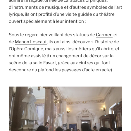
admiré la façade, ornée de carapaces orphiques,
d’instruments de musique et d’autres symboles de l’art
lyrique, ils ont profité d’une visite guidée du théâtre
ouvert spécialement à leur intention ;
Sous le regard bienveillant des statues de
Carmen
et
de
Manon Lescaut
, ils ont ainsi découvert l’histoire de
l’Opéra Comique, mais aussi les métiers qu’il abrite, et
ont même assisté à un changement de décor sur la
scène de la salle Favart, grâce aux cintres qui font
descendre du plafond les paysages d’acte en acte).