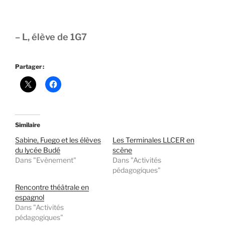
– L, élève de 1G7
Partager :
Similaire
Sabine, Fuego et les élèves
Les Terminales LLCER en
du lycée Budé
scène
Dans "Evènement"
Dans "Activités
pédagogiques"
Rencontre théâtrale en
espagnol
Dans "Activités
pédagogiques"