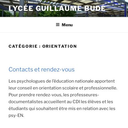
Aller
LYCÉE GUILLAUME BUDÉ
au
contenu
principal
Menu
CATÉGORIE :
ORIENTATION
PUBLIÉ
LE
Contacts et rendez-vous
Les psychologues de l’éducation nationale apportent
leur conseil en orientation scolaire et professionnelle.
Pour prendre rendez-vous, les professeures-
documentalistes accueillent au CDI les élèves et les
étudiants qui souhaitent être mis en relation avec les
psy-EN.