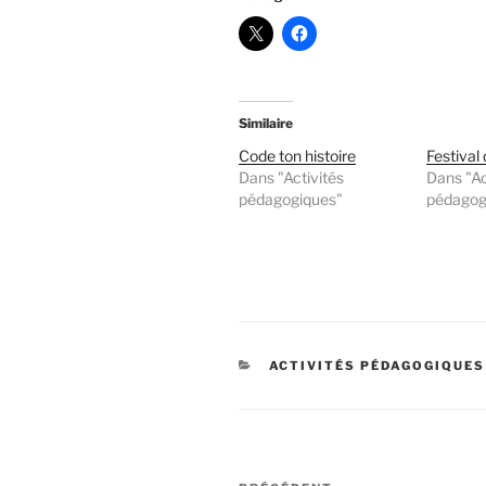
Similaire
Code ton histoire
Festival
Dans "Activités
Dans "Ac
pédagogiques"
pédagog
CATÉGORIES
ACTIVITÉS PÉDAGOGIQUES
Navigation