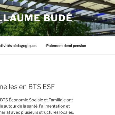
ILLAUME BUDÉ
tivités pédagogiques
Paiement demi pension
nelles en BTS ESF
 BTS Économie Sociale et Familiale ont
 autour de la santé, l’alimentation et
nariat avec plusieurs structures locales,