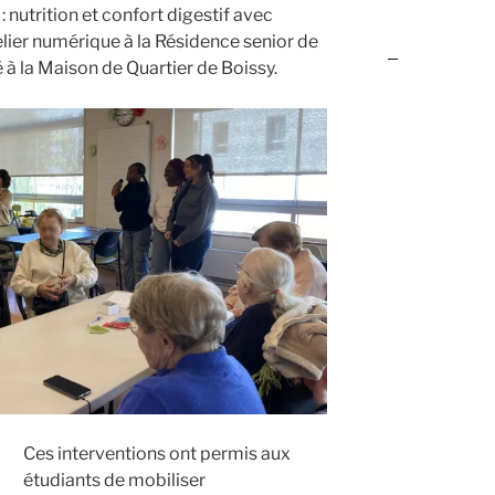
 : nutrition et confort digestif avec
elier numérique à la Résidence senior de
ré à la Maison de Quartier de Boissy.
Ces interventions ont permis aux
étudiants de mobiliser