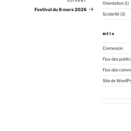
SUIVANT
Article
Orientation
(1)
suivant
Festival du 8 mars 2026
Scolarité
(3)
MÉTA
Connexion
Flux des public
Flux des comm
Site de WordP