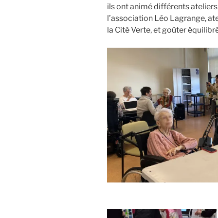
ils ont animé différents ateliers
l’association Léo Lagrange, at
la Cité Verte, et goûter équilib