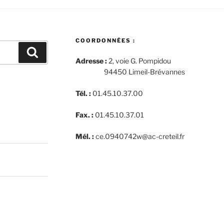
COORDONNÉES :
Recherche
Adresse :
2, voie G. Pompidou
94450 Limeil-Brévannes
Tél. :
01.45.10.37.00
Fax. :
01.45.10.37.01
Mél. :
ce.0940742w@ac-creteil.fr