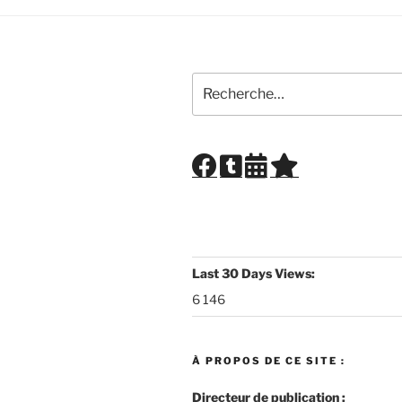
Recherche
pour
:
Last 30 Days Views:
6 146
À PROPOS DE CE SITE :
Directeur de publication :