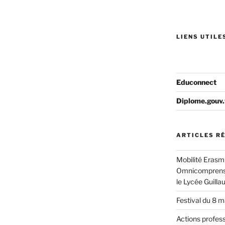
LIENS UTILES
Educonnect
Diplome.gouv.
ARTICLES R
Mobilité Erasmu
Omnicomprensiv
le Lycée Guill
Festival du 8 
Actions profes