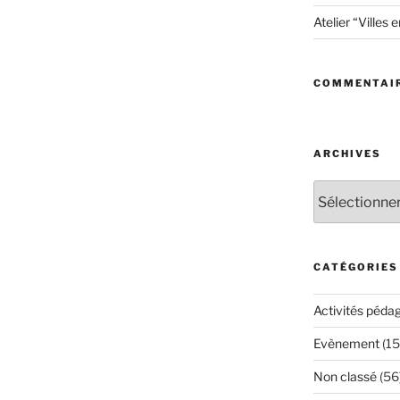
Atelier “Villes 
COMMENTAIR
ARCHIVES
Archives
CATÉGORIES
Activités péda
Evènement
(15
Non classé
(56