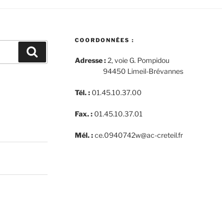
COORDONNÉES :
Recherche
Adresse :
2, voie G. Pompidou
94450 Limeil-Brévannes
Tél. :
01.45.10.37.00
Fax. :
01.45.10.37.01
Mél. :
ce.0940742w@ac-creteil.fr