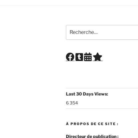
Recherche
pour
:
Last 30 Days Views:
6 354
À PROPOS DE CE SITE :
Directeur de publication :