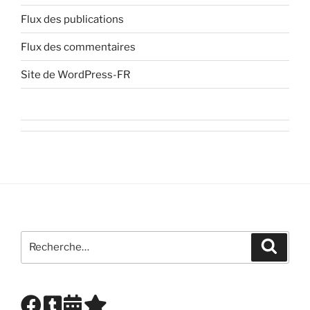
Flux des publications
Flux des commentaires
Site de WordPress-FR
Recherche
Recher
pour
: