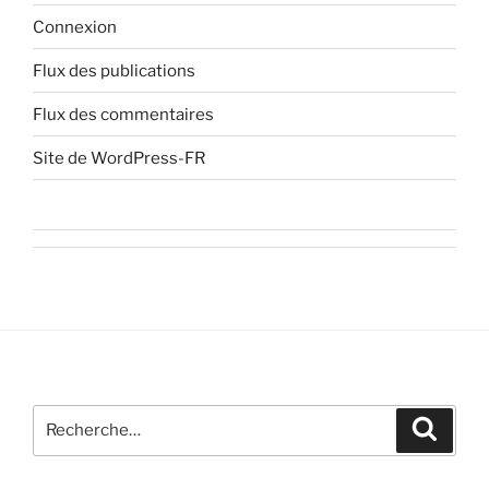
Connexion
Flux des publications
Flux des commentaires
Site de WordPress-FR
Recherche
Recher
pour
: