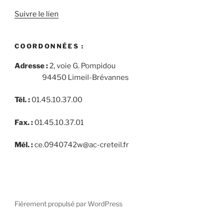
Suivre le lien
COORDONNÉES :
Adresse :
2, voie G. Pompidou
94450 Limeil-Brévannes
Tél. :
01.45.10.37.00
Fax. :
01.45.10.37.01
Mél. :
ce.0940742w@ac-creteil.fr
Fièrement propulsé par WordPress