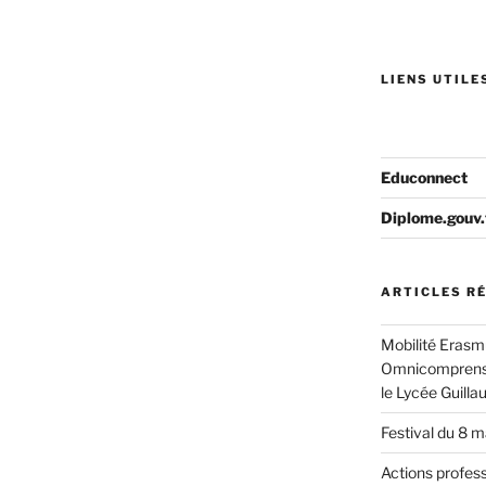
LIENS UTILES
Educonnect
Diplome.gouv.
ARTICLES R
Mobilité Erasmu
Omnicomprensiv
le Lycée Guill
Festival du 8 
Actions profes