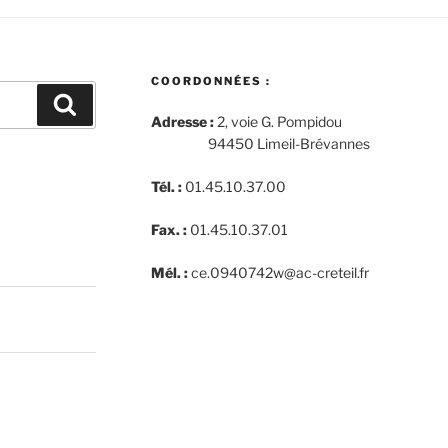
COORDONNÉES :
Recherche
Adresse :
2, voie G. Pompidou
94450 Limeil-Brévannes
Tél. :
01.45.10.37.00
Fax. :
01.45.10.37.01
Mél. :
ce.0940742w@ac-creteil.fr