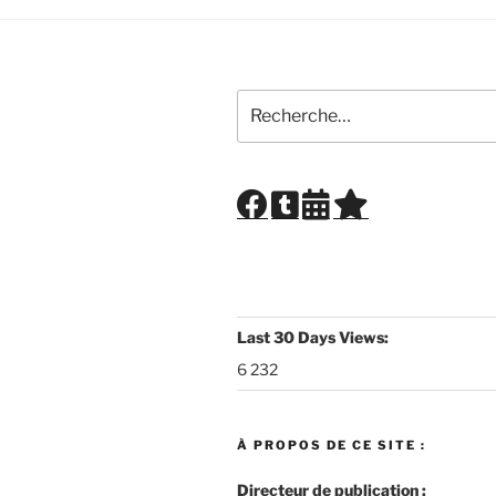
Recherche
pour
:
Last 30 Days Views:
6 232
À PROPOS DE CE SITE :
Directeur de publication :