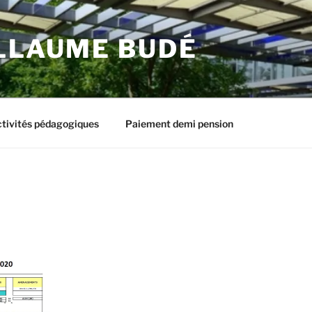
ILLAUME BUDÉ
tivités pédagogiques
Paiement demi pension