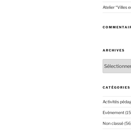
Atelier “Villes 
COMMENTAIR
ARCHIVES
Archives
CATÉGORIES
Activités péda
Evènement
(15
Non classé
(56