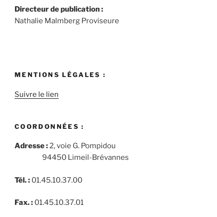
Directeur de publication :
Nathalie Malmberg Proviseure
MENTIONS LÉGALES :
Suivre le lien
COORDONNÉES :
Adresse :
2, voie G. Pompidou
94450 Limeil-Brévannes
Tél. :
01.45.10.37.00
Fax. :
01.45.10.37.01