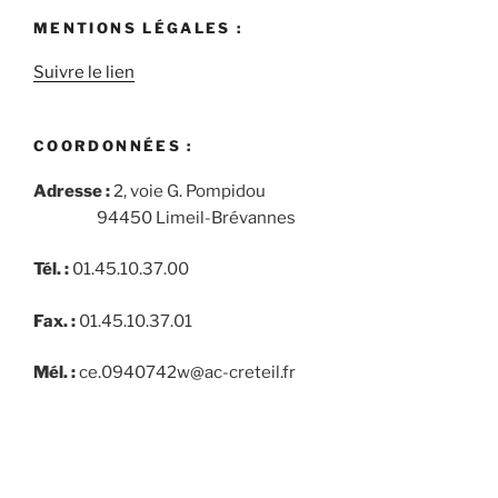
MENTIONS LÉGALES :
Suivre le lien
COORDONNÉES :
Adresse :
2, voie G. Pompidou
94450 Limeil-Brévannes
Tél. :
01.45.10.37.00
Fax. :
01.45.10.37.01
Mél. :
ce.0940742w@ac-creteil.fr