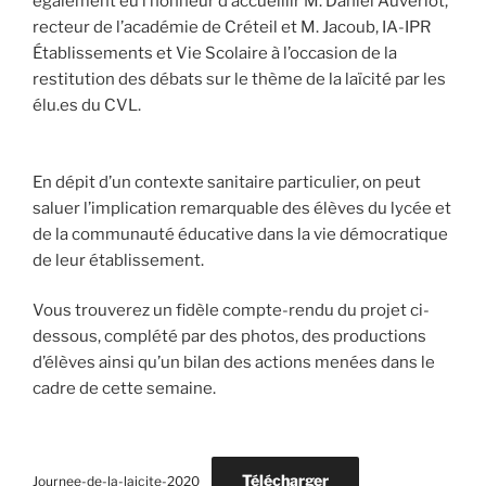
également eu l’honneur d’accueillir M. Daniel Auverlot,
recteur de l’académie de Créteil et M. Jacoub, IA-IPR
Établissements et Vie Scolaire à l’occasion de la
restitution des débats sur le thème de la laïcité par les
élu.es du CVL.
En dépit d’un contexte sanitaire particulier, on peut
saluer l’implication remarquable des élèves du lycée et
de la communauté éducative dans la vie démocratique
de leur établissement.​
Vous trouverez un fidèle compte-rendu du projet ci-
dessous, complété par des photos, des productions
d’élèves ainsi qu’un bilan des actions menées dans le
cadre de cette semaine.
Télécharger
Journee-de-la-laicite-2020