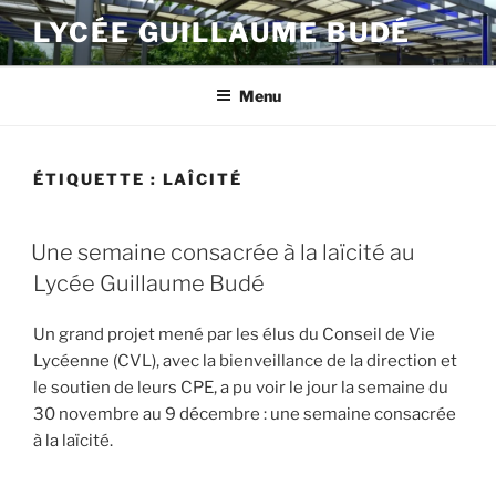
Aller
LYCÉE GUILLAUME BUDÉ
au
contenu
principal
Menu
ÉTIQUETTE :
LAÎCITÉ
PUBLIÉ
Une semaine consacrée à la laïcité au
LE
Lycée Guillaume Budé
​​​​​​​​​​​​​​Un grand projet mené par les élus du Conseil de Vie
Lycéenne (CVL), avec la bienveillance de la direction et
le soutien de leurs CPE, a pu voir le jour la ​​​​​​​​​​​​​​​semaine du
30 novembre au 9 décembre : une semaine consacrée
à la laïcité. ​​​​​​​​​​​​​​​​​​​​​​​​​​​​​​​​​​​​​​​​​​​​​​​​​​​​​​​​​​​​