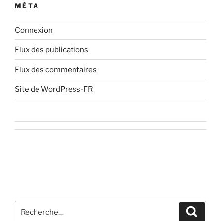
MÉTA
Connexion
Flux des publications
Flux des commentaires
Site de WordPress-FR
Recherche
Recher
pour