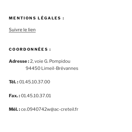
MENTIONS LÉGALES :
Suivre le lien
COORDONNÉES :
Adresse :
2, voie G. Pompidou
94450 Limeil-Brévannes
Tél. :
01.45.10.37.00
Fax. :
01.45.10.37.01
Mél. :
ce.0940742w@ac-creteil.fr