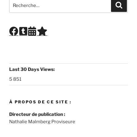
Recherche
Recher
pour
:
Last 30 Days Views:
5 851
À PROPOS DE CE SITE :
Directeur de publication :
Nathalie Malmberg Proviseure