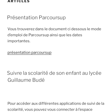
ARTICLES
PUBLIÉ
Présentation Parcoursup
LE
Vous trouverez dans le document ci dessous le mode
d’emploi de Parcoursup ainsi que les dates
importantes.
présentation parcoursup
PUBLIÉ
Suivre la scolarité de son enfant au lycée
LE
Guillaume Budé
Pour accéder aux différentes applications de suivi de la
scolarité, vous pouvez vous connecter à l’espace