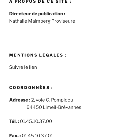
À PROPOS DE CE SITE :
Directeur de publication :
Nathalie Malmberg Proviseure
MENTIONS LÉGALES :
Suivre le lien
COORDONNÉES :
Adresse :
2, voie G. Pompidou
94450 Limeil-Brévannes
Tél. :
01.45.10.37.00
Fax. :
01.45.10.37.01