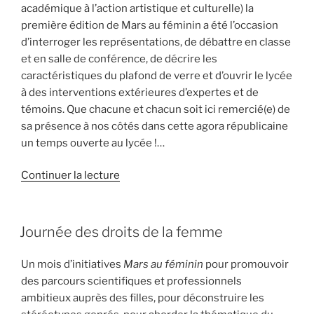
académique à l’action artistique et culturelle) la
première édition de Mars au féminin a été l’occasion
d’interroger les représentations, de débattre en classe
et en salle de conférence, de décrire les
caractéristiques du plafond de verre et d’ouvrir le lycée
à des interventions extérieures d’expertes et de
témoins. Que chacune et chacun soit ici remercié(e) de
sa présence à nos côtés dans cette agora républicaine
un temps ouverte au lycée !…
de
Continuer la lecture
« Mars
au
féminin »
PUBLIÉ
Journée des droits de la femme
LE
Un mois d’initiatives
Mars au féminin
pour promouvoir
des parcours scientifiques et professionnels
ambitieux auprès des filles, pour déconstruire les