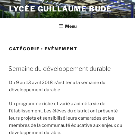
Aller
LYCÉE GUILLAUME BUDÉ
au
contenu
principal
Menu
CATÉGORIE :
EVÈNEMENT
PUBLIÉ
Semaine du développement durable
LE
Du 9 au 13 avril 2018 s’est tenu la semaine du
développement durable.
Un programme riche et varié a animé la vie de
l’établissement. Les élèves du district ont présenté
leurs projets et sensibilisé leurs camarades et les
membres de la communauté éducative aux enjeux du
développement durable.